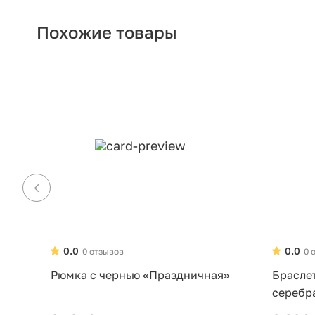
Похожие товары
0.0
0.0
0 отзывов
0 
Рюмка с чернью «Праздничная»
Брасле
серебр