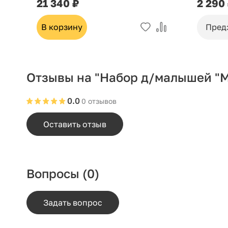
21 340 ₽
2 290
В корзину
Пред
Отзывы на "Набор д/малышей "Ма
0.0
0 отзывов
Оставить отзыв
Вопросы
(0)
Задать вопрос