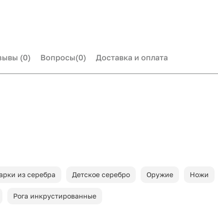
зывы
(0)
Вопросы
(0)
Доставка и оплата
арки из серебра
Детское серебро
Оружие
Ножи
Рога инкрустированные