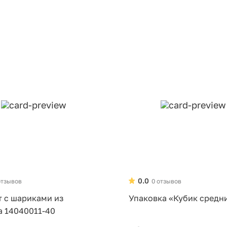
0.0
отзывов
0 отзывов
т с шариками из
Упаковка «Кубик средн
а 14040011-40