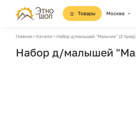
Товары
Москва
Главная
Каталог
Набор д/малышей "Мальчик" (2 пред)
Набор д/малышей "Мал