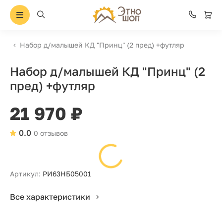
Набор д/малышей КД "Принц" (2 пред) +футляр
Набор д/малышей КД "Принц" (2
пред) +футляр
21 970 ₽
0.0
0 отзывов
Артикул:
РИ63НБ05001
Все характеристики