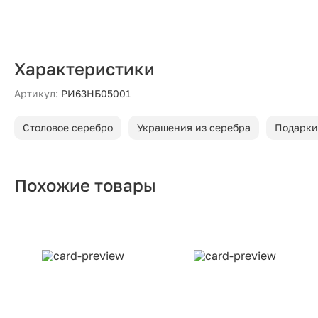
Характеристики
Артикул:
РИ63НБ05001
Столовое серебро
Украшения из серебра
Подарки
Похожие товары