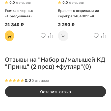
0.0
0.0
0 отзывов
0 отзывов
Рюмка с чернью
Браслет с шариками из
«Праздничная»
серебра 14040011-40
21 340 ₽
2 290 ₽
Отзывы на "Набор д/малышей КД
"Принц" (2 пред) +футляр"
(0)
0.0
0 отзывов
Оставить отзыв