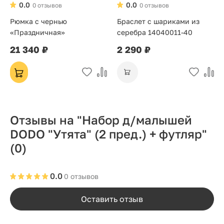
0.0
0.0
0 отзывов
0 отзывов
Рюмка с чернью
Браслет с шариками из
«Праздничная»
серебра 14040011-40
21 340 ₽
2 290 ₽
Отзывы на "Набор д/малышей
DODO "Утята" (2 пред.) + футляр"
(0)
0.0
0 отзывов
Оставить отзыв