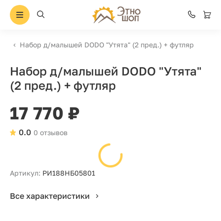
Набор д/малышей DODO "Утята" (2 пред.) + футляр
Набор д/малышей DODO "Утята"
(2 пред.) + футляр
17 770 ₽
0.0
0 отзывов
Артикул:
РИ188НБ05801
Все характеристики