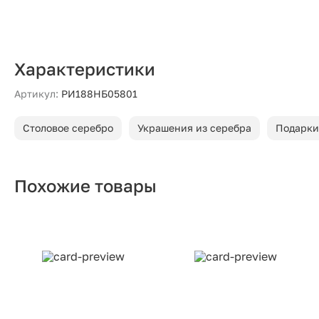
Характеристики
Артикул:
РИ188НБ05801
Столовое серебро
Украшения из серебра
Подарки
Похожие товары