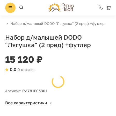
Набор д/малышей DODO "Лягушка" (2 пред) +футляр
Набор д/малышей DODO
"Лягушка" (2 пред) +футляр
15 120 ₽
0.0
0 отзывов
Артикул:
РИ77НБ05801
Все характеристики