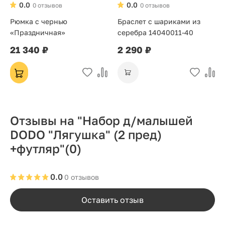
0.0
0.0
0 отзывов
0 отзывов
Рюмка с чернью
Браслет с шариками из
«Праздничная»
серебра 14040011-40
21 340 ₽
2 290 ₽
Отзывы на "Набор д/малышей
DODO "Лягушка" (2 пред)
+футляр"
(0)
0.0
0 отзывов
Оставить отзыв