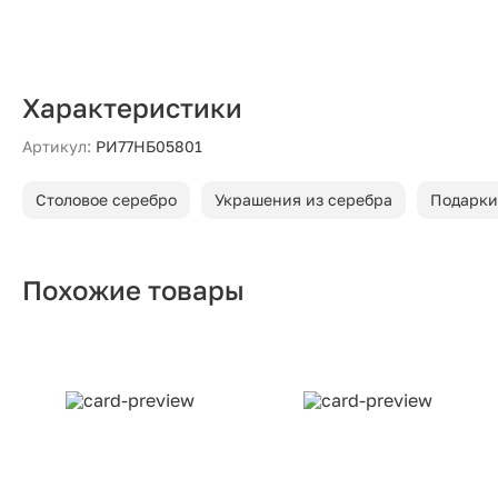
Характеристики
Артикул:
РИ77НБ05801
Столовое серебро
Украшения из серебра
Подарки
Похожие товары