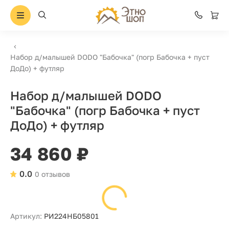
Набор д/малышей DODO "Бабочка" (погр Бабочка + пуст
ДоДо) + футляр
Набор д/малышей DODO
"Бабочка" (погр Бабочка + пуст
ДоДо) + футляр
34 860 ₽
0.0
0 отзывов
Артикул:
РИ224НБ05801