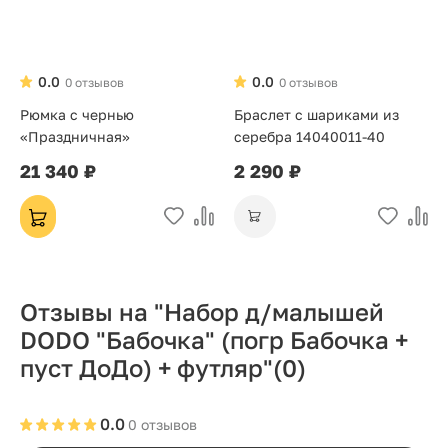
0.0
0.0
0 отзывов
0 отзывов
Рюмка с чернью
Браслет с шариками из
«Праздничная»
серебра 14040011-40
21 340 ₽
2 290 ₽
Отзывы на "Набор д/малышей
DODO "Бабочка" (погр Бабочка +
пуст ДоДо) + футляр"
(0)
0.0
0 отзывов