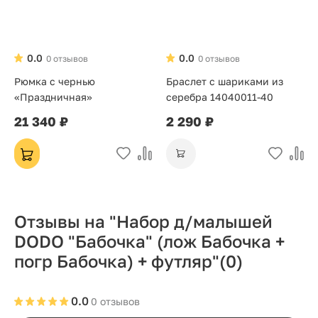
0.0
0.0
0 отзывов
0 отзывов
Рюмка с чернью
Браслет с шариками из
«Праздничная»
серебра 14040011-40
21 340 ₽
2 290 ₽
Отзывы на "Набор д/малышей
DODO "Бабочка" (лож Бабочка +
погр Бабочка) + футляр"
(0)
0.0
0 отзывов