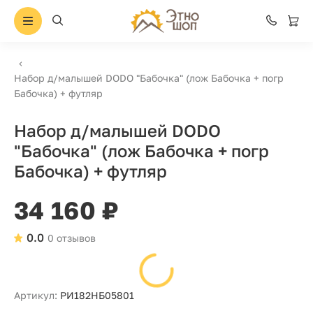
Набор д/малышей DODO "Бабочка" (лож Бабочка + погр
Бабочка) + футляр
Набор д/малышей DODO
"Бабочка" (лож Бабочка + погр
Бабочка) + футляр
34 160 ₽
0.0
0 отзывов
Артикул:
РИ182НБ05801