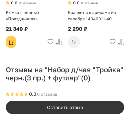
0.0
0.0
0 отзывов
0 отзывов
Рюмка с чернью
Браслет с шариками из
«Праздничная»
серебра 14040011-40
21 340 ₽
2 290 ₽
Отзывы на "Набор д/чая "Тройка"
черн.(3 пр.) + футляр"
(0)
0.0
0 отзывов
Оставить отзыв