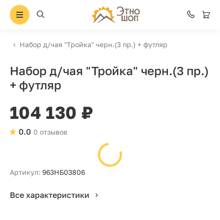
Набор д/чая "Тройка" черн.(3 пр.) + футляр
Набор д/чая "Тройка" черн.(3 пр.)
+ футляр
104 130 ₽
0.0
0 отзывов
Артикул:
963НБ03806
Все характеристики