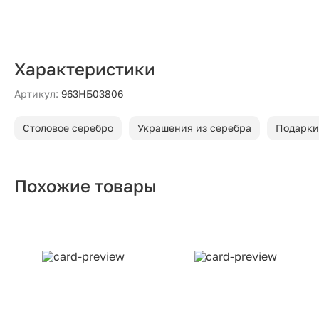
Характеристики
Артикул:
963НБ03806
Столовое серебро
Украшения из серебра
Подарки
Похожие товары