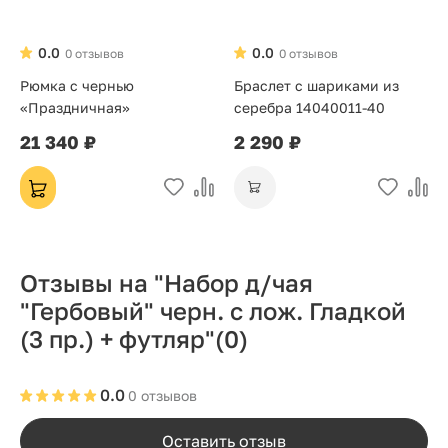
0.0
0.0
0 отзывов
0 отзывов
Рюмка с чернью
Браслет с шариками из
«Праздничная»
серебра 14040011-40
21 340 ₽
2 290 ₽
Отзывы на "Набор д/чая
"Гербовый" черн. с лож. Гладкой
(3 пр.) + футляр"
(0)
0.0
0 отзывов
Оставить отзыв