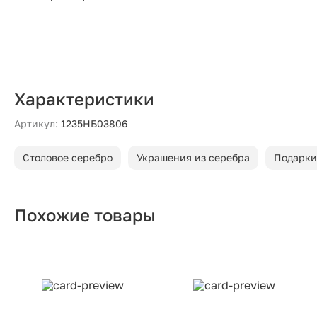
Характеристики
Артикул:
1235НБ03806
Столовое серебро
Украшения из серебра
Подарки
Похожие товары