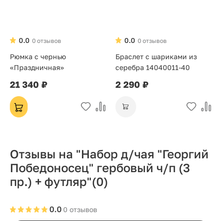
0.0
0.0
0 отзывов
0 отзывов
Рюмка с чернью
Браслет с шариками из
«Праздничная»
серебра 14040011-40
21 340 ₽
2 290 ₽
Отзывы на "Набор д/чая "Георгий
Победоносец" гербовый ч/п (3
пр.) + футляр"
(0)
0.0
0 отзывов