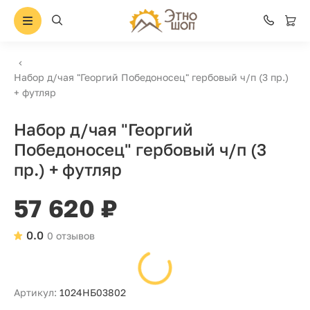
Набор д/чая "Георгий Победоносец" гербовый ч/п (3 пр.)
+ футляр
Набор д/чая "Георгий
Победоносец" гербовый ч/п (3
пр.) + футляр
57 620 ₽
0.0
0 отзывов
Артикул:
1024НБ03802