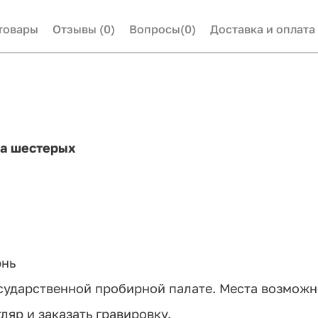
товары
Отзывы
(0)
Вопросы
(0)
Доставка и оплата
на шестерых
рнь
сударственной пробирной палате. Места возмож
яр и заказать гравировку.