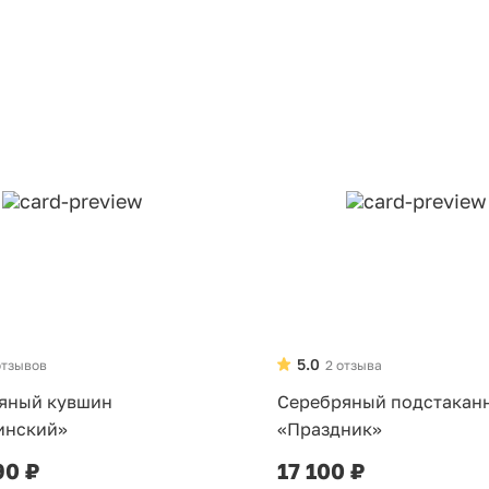
5.0
отзывов
2 отзыва
яный кувшин
Серебряный подстакан
инский»
«Праздник»
90 ₽
17 100 ₽