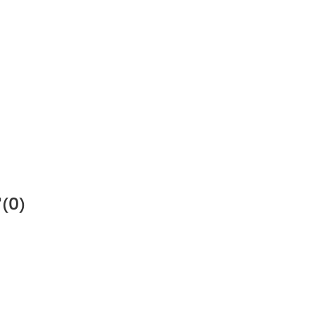
"
(0)