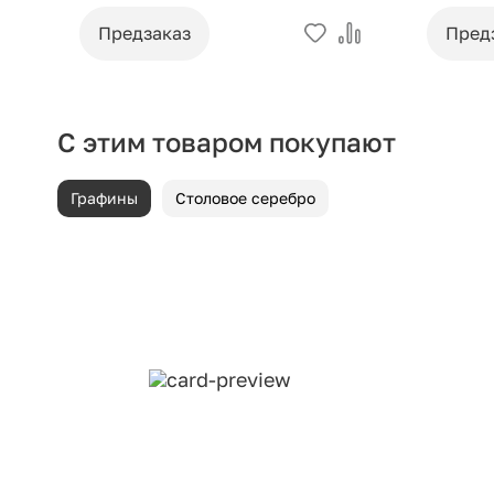
Предзаказ
Пред
С этим товаром покупают
Графины
Столовое серебро