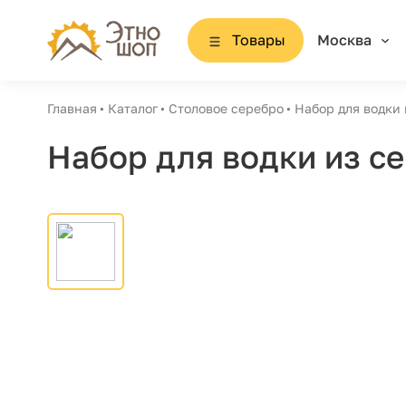
Товары
Москва
Главная
Каталог
Столовое серебро
Набор для водки 
Набор для водки из с