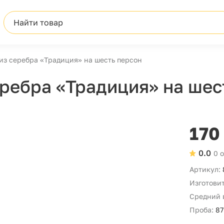
Найти товар
из серебра «Традиция» на шесть персон
еребра «Традиция» на шес
170
0.0
0 
Артикул:
Изготовит
Средний 
Проба:
87