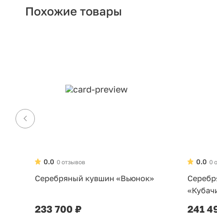
Похожие товары
0.0
0.0
0 отзывов
0 
Серебряный кувшин «Вьюнок»
Серебр
«Кубач
233 700 ₽
241 4