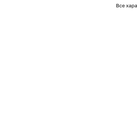
Все хар