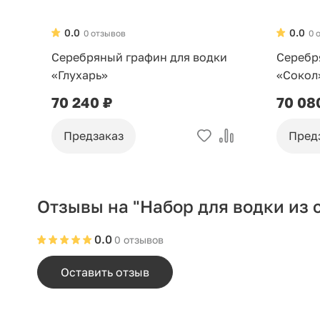
0.0
0.0
0 отзывов
0 
Серебряный графин для водки
Серебр
«Глухарь»
«Сокол
70 240 ₽
70 08
Предзаказ
Пред
Отзывы на "Набор для водки из 
0.0
0 отзывов
Оставить отзыв