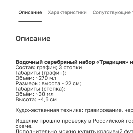
Описание
Характеристики
Сопутствующие 
Описание
Водочный серебряный набор «Традиция» 
Состав: графин; 3 стопки
Габариты (графин):
Объем: ~270 мл
Размеры: высота - 22 см;
Габариты (стопка):
Объём: ~30 мл
Высота: ~4,5 см
Художественная техника: гравирование, че
Изделие прошло проверку в Российской го
схеме.
Дополнительно можно купить красивый футл