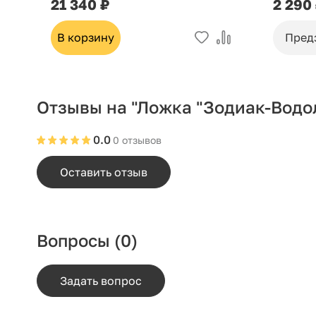
21 340 ₽
2 290
В корзину
Пред
Отзывы на "Ложка "Зодиак-Водол
0.0
0 отзывов
Оставить отзыв
Вопросы
(0)
Задать вопрос