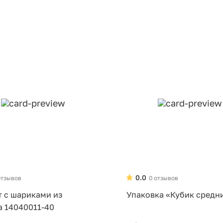
0.0
отзывов
0 отзывов
т с шариками из
Упаковка «Кубик средн
а 14040011-40