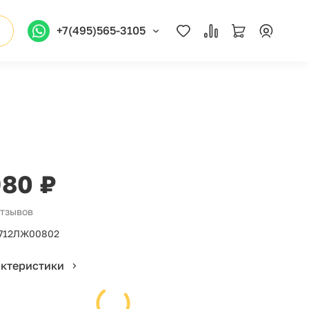
+7(495)565-3105
980 ₽
отзывов
712ЛЖ00802
актеристики