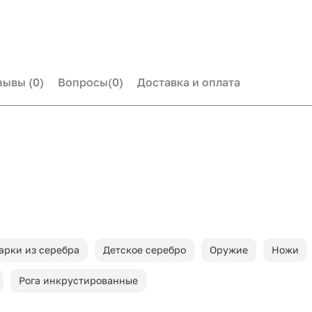
зывы
(0)
Вопросы
(0)
Доставка и оплата
арки из серебра
Детское серебро
Оружие
Ножи
Рога инкрустированные