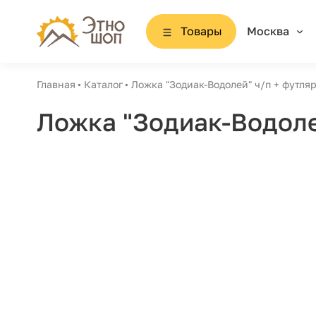
Товары
Москва
Главная
Каталог
Ложка "Зодиак-Водолей" ч/п + футля
Ложка "Зодиак-Водоле