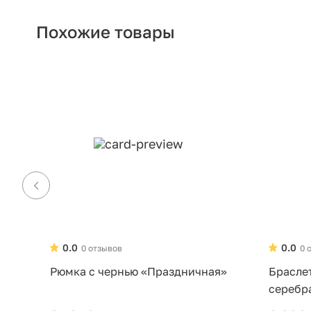
Похожие товары
0.0
0.0
0 отзывов
0 
Рюмка с чернью «Праздничная»
Брасле
серебр