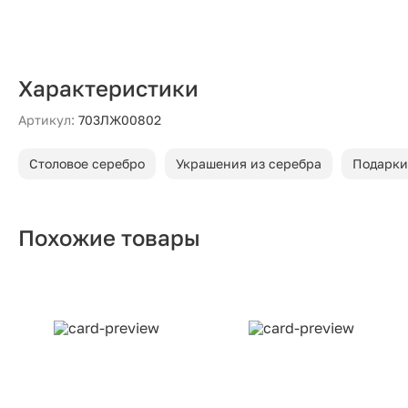
Характеристики
Артикул:
703ЛЖ00802
Столовое серебро
Украшения из серебра
Подарки
Похожие товары