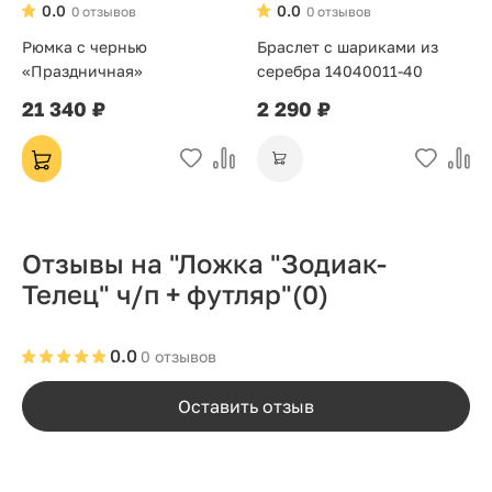
0.0
0.0
0 отзывов
0 отзывов
Рюмка с чернью
Браслет с шариками из
«Праздничная»
серебра 14040011-40
21 340 ₽
2 290 ₽
Отзывы на "Ложка "Зодиак-
Телец" ч/п + футляр"
(0)
0.0
0 отзывов
Оставить отзыв