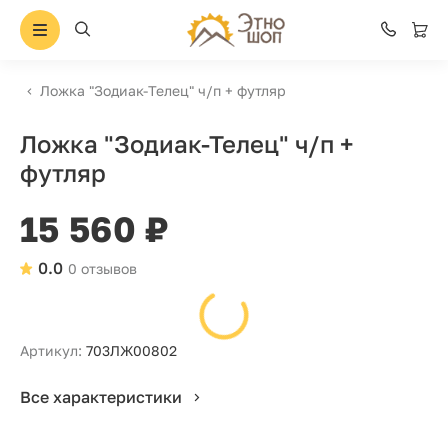
Ложка "Зодиак-Телец" ч/п + футляр
Ложка "Зодиак-Телец" ч/п +
футляр
15 560 ₽
0.0
0 отзывов
Артикул:
703ЛЖ00802
Все характеристики