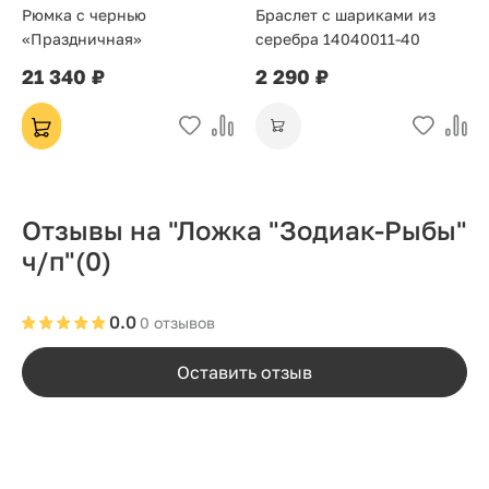
Рюмка с чернью
Браслет с шариками из
«Праздничная»
серебра 14040011-40
21 340 ₽
2 290 ₽
Отзывы на "Ложка "Зодиак-Рыбы"
ч/п"
(0)
0.0
0 отзывов
Оставить отзыв