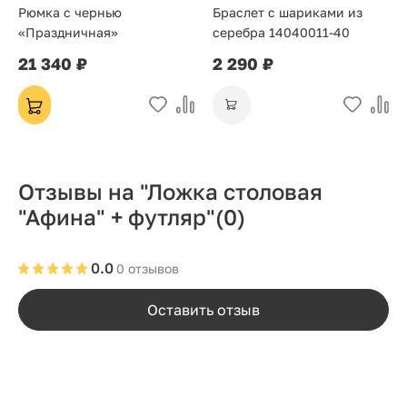
Рюмка с чернью
Браслет с шариками из
«Праздничная»
серебра 14040011-40
21 340 ₽
2 290 ₽
Отзывы на "Ложка столовая
"Афина" + футляр"
(0)
0.0
0 отзывов
Оставить отзыв