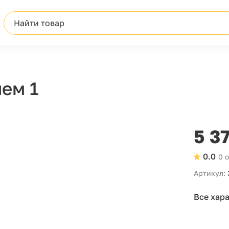
Найти товар
ем 1
5 3
0.0
0 
Артикул:
Все хар