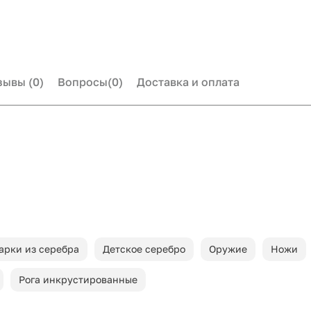
зывы
(0)
Вопросы
(0)
Доставка и оплата
арки из серебра
Детское серебро
Оружие
Ножи
Рога инкрустированные