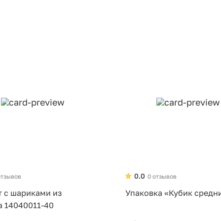
0.0
отзывов
0 отзывов
т с шариками из
Упаковка «Кубик средн
а 14040011-40