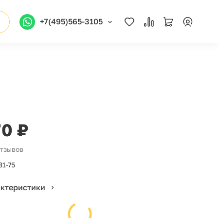
+7(495)565-3105
70 ₽
отзывов
31-75
актеристики