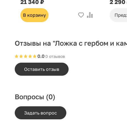
21 340 ₽
2 290
В корзину
Пред
Отзывы на "Ложка с гербом и ка
0.0
0 отзывов
Оставить отзыв
Вопросы
(0)
Задать вопрос