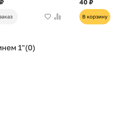
 ₽
40 ₽
заказ
В корзину
мнем 1"
(0)