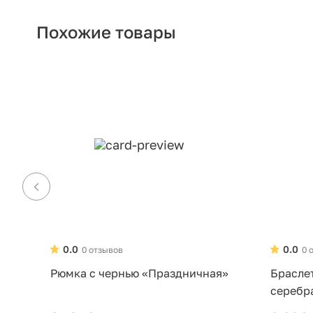
Похожие товары
0.0
0.0
0 отзывов
0 
Рюмка с чернью «Праздничная»
Брасле
серебр