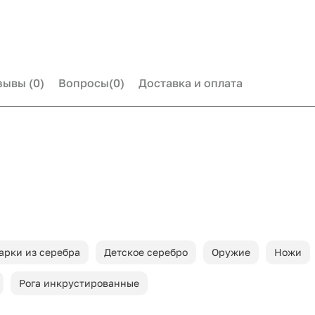
зывы
(0)
Вопросы
(0)
Доставка и оплата
арки из серебра
Детское серебро
Оружие
Ножи
Рога инкрустированные