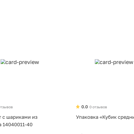
0.0
отзывов
0 отзывов
т с шариками из
Упаковка «Кубик средн
а 14040011-40