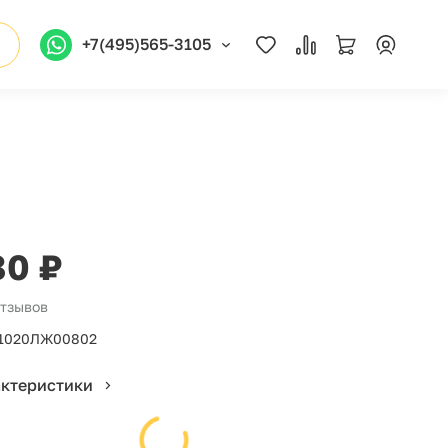
+7(495)565-3105
80 ₽
отзывов
1020ЛЖ00802
актеристики