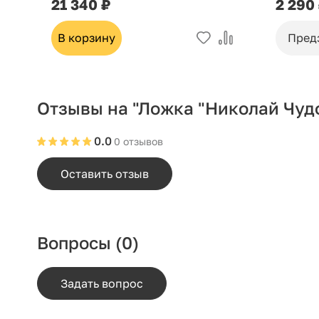
21 340 ₽
2 290
В корзину
Пред
Отзывы на "Ложка "Николай Чудо
0.0
0 отзывов
Оставить отзыв
Вопросы
(0)
Задать вопрос