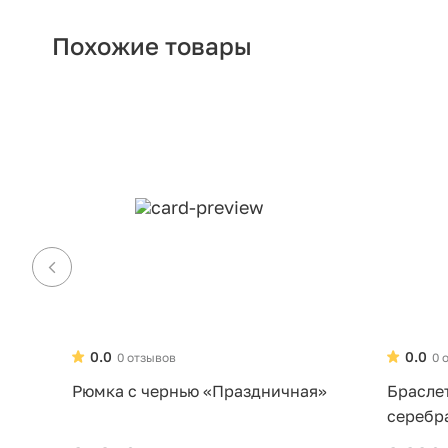
Похожие товары
0.0
0.0
0 отзывов
0 
Рюмка с чернью «Праздничная»
Брасле
серебр