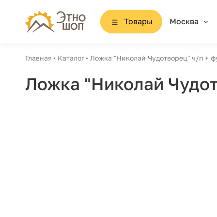
Товары
Москва
Главная
Каталог
Ложка "Николай Чудотворец" ч/п + ф
Ложка "Николай Чудот