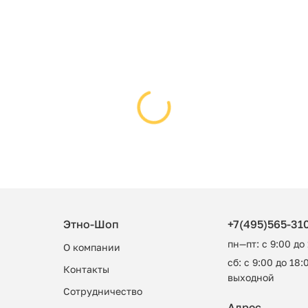
Этно-Шоп
+7(495)565-31
пн—пт: с 9:00 до
О компании
сб: с 9:00 до 18:0
Контакты
выходной
Сотрудничество
Адрес