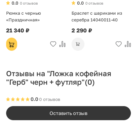
0.0
0.0
0 отзывов
0 отзывов
Рюмка с чернью
Браслет с шариками из
«Праздничная»
серебра 14040011-40
21 340 ₽
2 290 ₽
Отзывы на "Ложка кофейная
"Герб" черн + футляр"
(0)
0.0
0 отзывов
Оставить отзыв