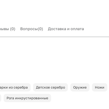
зывы
(0)
Вопросы
(0)
Доставка и оплата
арки из серебра
Детское серебро
Оружие
Ножи
Рога инкрустированные