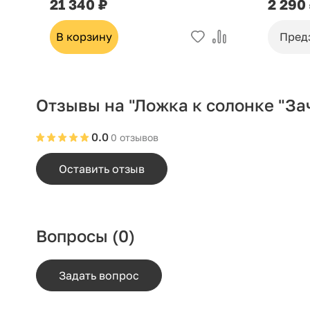
21 340 ₽
2 290
В корзину
Пред
Отзывы на "Ложка к солонке "З
0.0
0 отзывов
Оставить отзыв
Вопросы
(0)
Задать вопрос