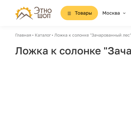
Товары
Москва
Главная
Каталог
Ложка к солонке "Зачарованный лес
Ложка к солонке "Зач