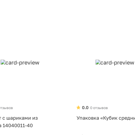
0.0
отзывов
0 отзывов
т с шариками из
Упаковка «Кубик средн
а 14040011-40