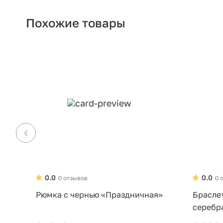
Похожие товары
0.0
0.0
0 отзывов
0 
Рюмка с чернью «Праздничная»
Брасле
серебр