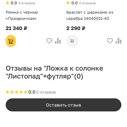
0.0
0.0
0 отзывов
0 отзывов
Рюмка с чернью
Браслет с шариками из
«Праздничная»
серебра 14040011-40
21 340 ₽
2 290 ₽
Отзывы на "Ложка к солонке
"Листопад"+футляр"
(0)
0.0
0 отзывов
Оставить отзыв