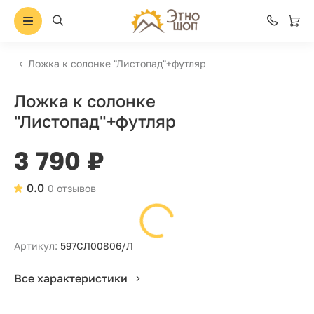
Ложка к солонке "Листопад"+футляр
Ложка к солонке
"Листопад"+футляр
3 790 ₽
0.0
0 отзывов
Артикул:
597СЛ00806/Л
Все характеристики