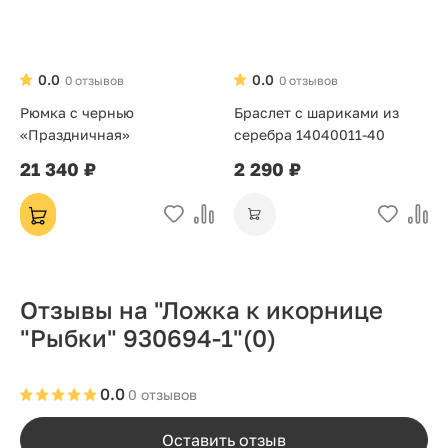
0.0
0.0
0 отзывов
0 отзывов
Рюмка с чернью
Браслет с шариками из
«Праздничная»
серебра 14040011-40
21 340 ₽
2 290 ₽
Отзывы на "Ложка к икорнице
"Рыбки" 930694-1"
(0)
0.0
0 отзывов
Оставить отзыв