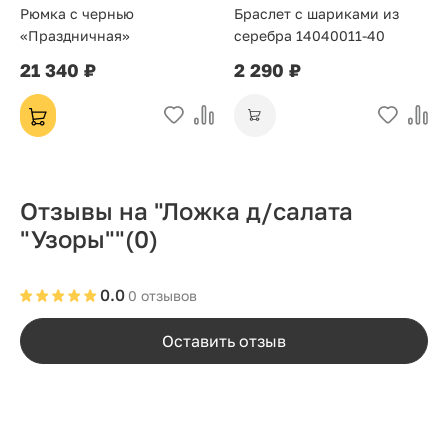
Рюмка с чернью
Браслет с шариками из
«Праздничная»
серебра 14040011-40
21 340 ₽
2 290 ₽
Отзывы на "Ложка д/салата
"Узоры""
(0)
0.0
0 отзывов
Оставить отзыв