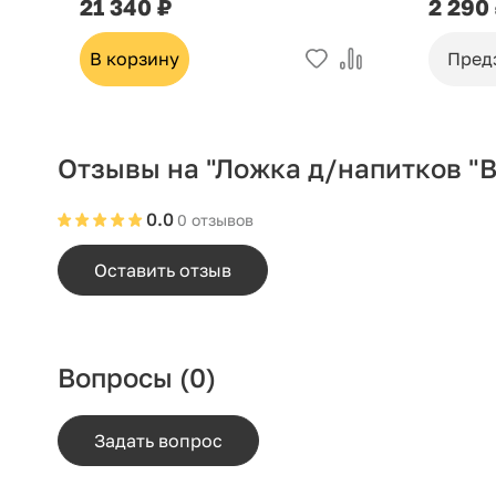
21 340 ₽
2 290
В корзину
Пред
Отзывы на "Ложка д/напитков "В
0.0
0 отзывов
Оставить отзыв
Вопросы
(0)
Задать вопрос