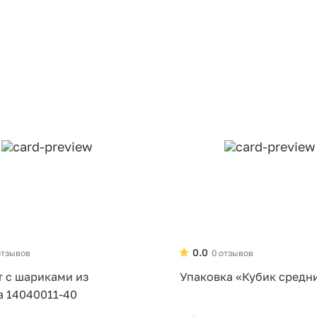
0.0
отзывов
0 отзывов
т с шариками из
Упаковка «Кубик средн
а 14040011-40