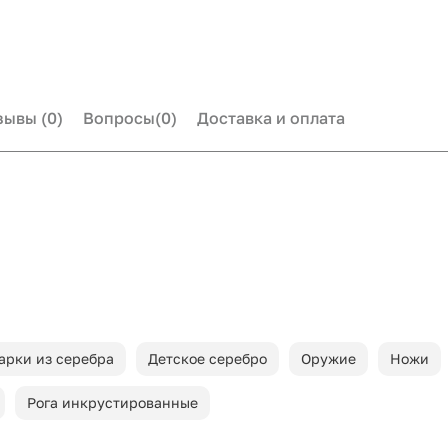
зывы
(0)
Вопросы
(0)
Доставка и оплата
арки из серебра
Детское серебро
Оружие
Ножи
Рога инкрустированные