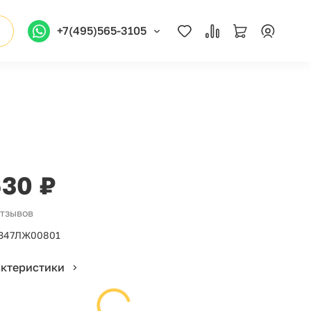
+7(495)565-3105
630 ₽
отзывов
347ЛЖ00801
актеристики