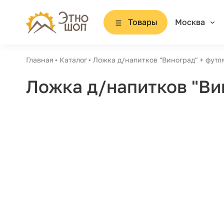
Товары
Москва
Главная
Каталог
Ложка д/напитков "Виноград" + футл
Ложка д/напитков "Ви