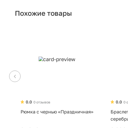
Похожие товары
0.0
0.0
0 отзывов
0 
Рюмка с чернью «Праздничная»
Брасле
серебр