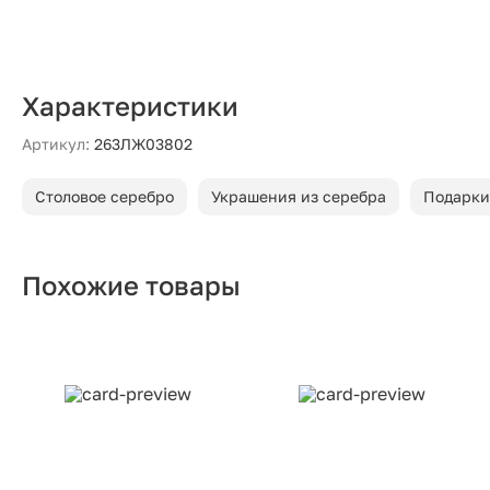
Характеристики
Артикул:
263ЛЖ03802
Столовое серебро
Украшения из серебра
Подарки
Похожие товары