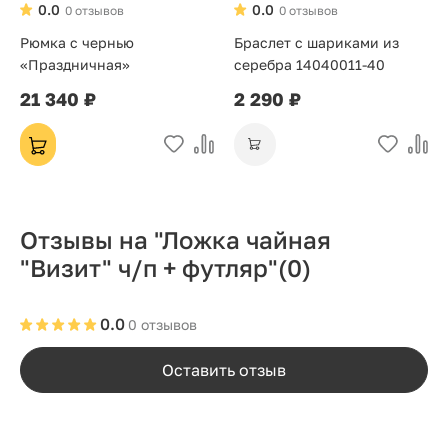
0.0
0.0
0 отзывов
0 отзывов
Рюмка с чернью
Браслет с шариками из
«Праздничная»
серебра 14040011-40
21 340 ₽
2 290 ₽
Отзывы на "Ложка чайная
"Визит" ч/п + футляр"
(0)
0.0
0 отзывов
Оставить отзыв