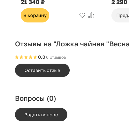
21 340 ₽
2 290
В корзину
Пред
Отзывы на "Ложка чайная "Весна
0.0
0 отзывов
Оставить отзыв
Вопросы
(0)
Задать вопрос