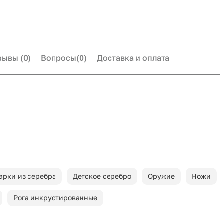
зывы
(0)
Вопросы
(0)
Доставка и оплата
арки из серебра
Детское серебро
Оружие
Ножи
Рога инкрустированные