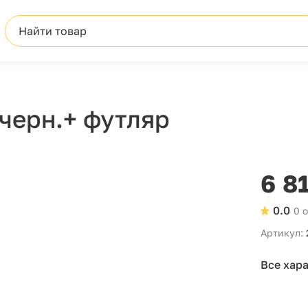
Найти товар
 черн.+ футляр
6 8
0.0
0 
Артикул:
Все хар