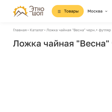
Товары
Москва
Главная
Каталог
Ложка чайная "Весна" черн.+ футляр
Ложка чайная "Весна"