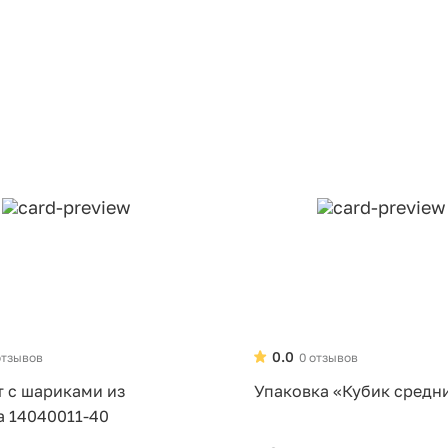
0.0
отзывов
0 отзывов
т с шариками из
Упаковка «Кубик средн
а 14040011-40