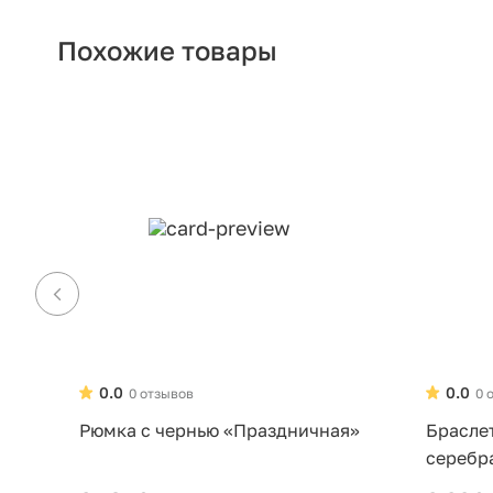
Похожие товары
0.0
0.0
0 отзывов
0 
Рюмка с чернью «Праздничная»
Брасле
серебр