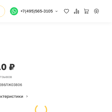
+7(495)565-3105
10 ₽
отзывов
286ЛЖ03806
актеристики