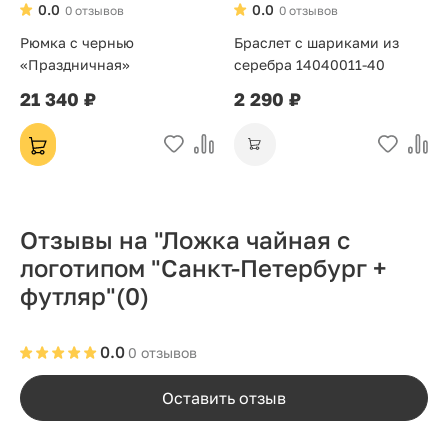
0.0
0.0
0 отзывов
0 отзывов
Рюмка с чернью
Браслет с шариками из
«Праздничная»
серебра 14040011-40
21 340 ₽
2 290 ₽
Отзывы на "Ложка чайная с
логотипом "Санкт-Петербург +
футляр"
(0)
0.0
0 отзывов
Оставить отзыв