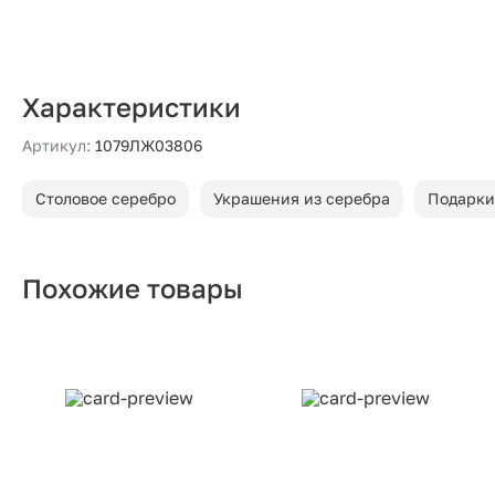
Характеристики
Артикул:
1079ЛЖ03806
Столовое серебро
Украшения из серебра
Подарки
Похожие товары