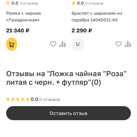
0.0
0.0
0 отзывов
0 отзывов
Рюмка с чернью
Браслет с шариками из
«Праздничная»
серебра 14040011-40
21 340 ₽
2 290 ₽
Отзывы на "Ложка чайная "Роза"
литая с черн. + футляр"
(0)
0.0
0 отзывов
Оставить отзыв