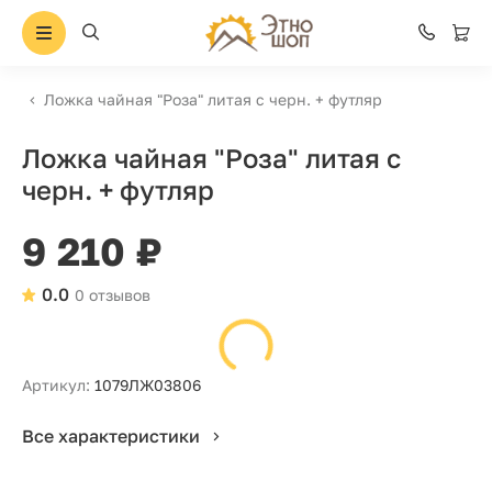
Ложка чайная "Роза" литая с черн. + футляр
Ложка чайная "Роза" литая с
черн. + футляр
9 210 ₽
0.0
0 отзывов
Артикул:
1079ЛЖ03806
Все характеристики