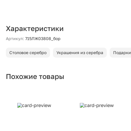
Характеристики
Артикул:
715ЛЖ03808_бор
Столовое серебро
Украшения из серебра
Подарки
Похожие товары