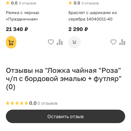
0.0
0.0
0 отзывов
0 отзывов
Рюмка с чернью
Браслет с шариками из
«Праздничная»
серебра 14040011-40
21 340 ₽
2 290 ₽
Отзывы на "Ложка чайная "Роза"
ч/п с бордовой эмалью + футляр"
(0)
0.0
0 отзывов
Оставить отзыв