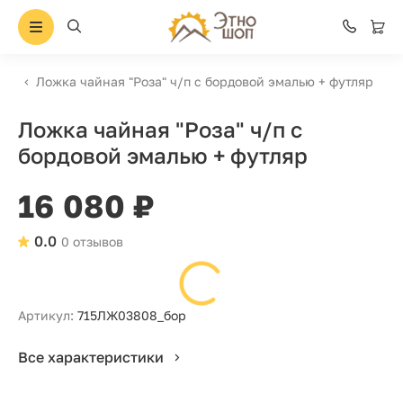
Ложка чайная "Роза" ч/п с бордовой эмалью + футляр
Ложка чайная "Роза" ч/п с
бордовой эмалью + футляр
16 080 ₽
0.0
0 отзывов
Артикул:
715ЛЖ03808_бор
Все характеристики