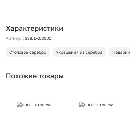
Характеристики
Артикул:
338ЛЖ03001
Столовое серебро
Украшения из серебра
Подарки
Похожие товары