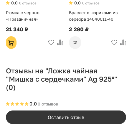
0.0
0.0
0 отзывов
0 отзывов
Рюмка с чернью
Браслет с шариками из
«Праздничная»
серебра 14040011-40
21 340 ₽
2 290 ₽
Отзывы на "Ложка чайная
"Мишка с сердечками" Ag 925º"
(0)
0.0
0 отзывов
Оставить отзыв