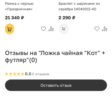
Рюмка с чернью
Браслет с шариками из
«Праздничная»
серебра 14040011-40
21 340 ₽
2 290 ₽
Отзывы на "Ложка чайная "Кот" +
футляр"
(0)
0.0
0 отзывов
Оставить отзыв