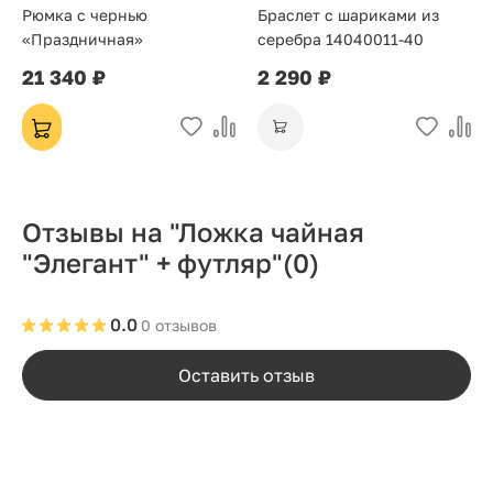
Рюмка с чернью
Браслет с шариками из
«Праздничная»
серебра 14040011-40
21 340 ₽
2 290 ₽
Отзывы на "Ложка чайная
"Элегант" + футляр"
(0)
0.0
0 отзывов
Оставить отзыв