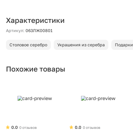
Характеристики
Артикул:
063ЛЖ00801
Столовое серебро
Украшения из серебра
Подарки
Похожие товары
0.0
0.0
0 отзывов
0 отзывов