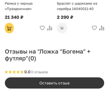
Рюмка с чернью
Браслет с шариками из
«Праздничная»
серебра 14040011-40
21 340 ₽
2 290 ₽
Отзывы на "Ложка "Богема" +
футляр"
(0)
0.0
0 отзывов
Оставить отзыв