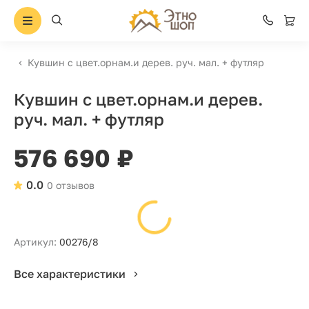
Кувшин с цвет.орнам.и дерев. руч. мал. + футляр
Кувшин с цвет.орнам.и дерев.
руч. мал. + футляр
576 690 ₽
0.0
0 отзывов
Артикул:
00276/8
Все характеристики