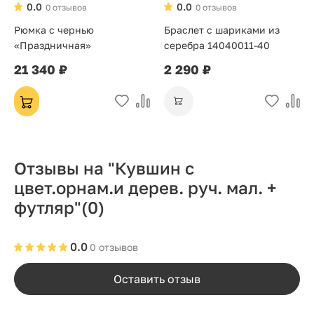
0.0
0.0
0 отзывов
0 отзывов
Рюмка с чернью
Браслет с шариками из
«Праздничная»
серебра 14040011-40
21 340 ₽
2 290 ₽
Отзывы на "Кувшин с
цвет.орнам.и дерев. руч. мал. +
футляр"
(0)
0.0
0 отзывов
Оставить отзыв