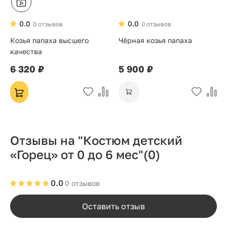
0.0
0.0
0 отзывов
0 отзывов
Козья папаха высшего
Чёрная козья папаха
качества
6 320 ₽
5 900 ₽
Отзывы на "Костюм детский
«Горец» от 0 до 6 мес"
(0)
0.0
0 отзывов
Оставить отзыв