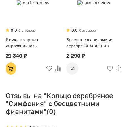
0.0
0.0
0 отзывов
0 отзывов
Рюмка с чернью
Браслет с шариками из
«Праздничная»
серебра 14040011-40
21 340 ₽
2 290 ₽
Отзывы на "Кольцо серебряное
"Симфония" с бесцветными
фианитами"
(0)