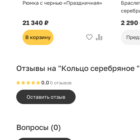
Рюмка с чернью «Праздничная»
Брасле
серебр
21 340 ₽
2 290
В корзину
Пред
Отзывы на "Кольцо серебряное "
0.0
0 отзывов
Оставить отзыв
Вопросы
(0)