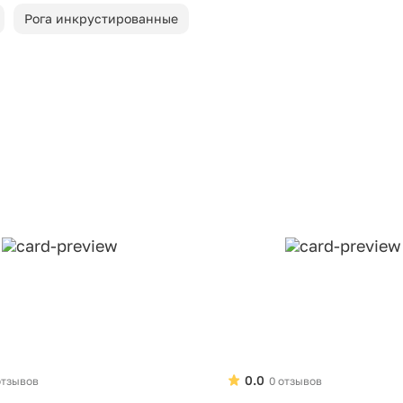
Рога инкрустированные
0.0
отзывов
0 отзывов