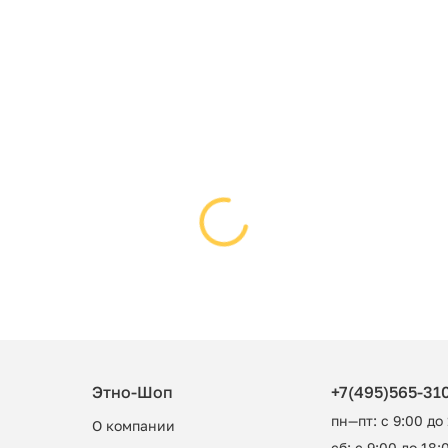
Этно-Шоп
+7(495)565-31
пн—пт: с 9:00 до
О компании
сб: с 9:00 до 18:0