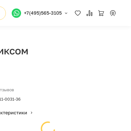
+7(495)565-3105
никсом
отзывов
11-0031-36
актеристики