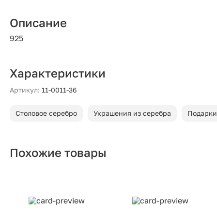
Описание
925
Характеристики
Артикул:
11-0011-36
Столовое серебро
Украшения из серебра
Подарки
Похожие товары