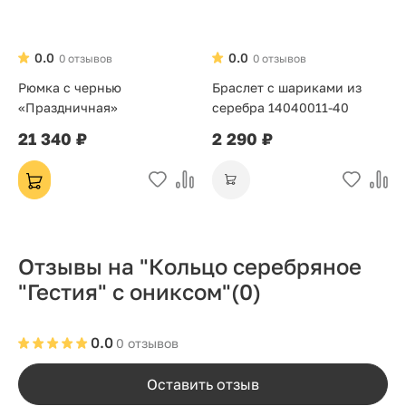
0.0
0.0
0 отзывов
0 отзывов
Рюмка с чернью
Браслет с шариками из
«Праздничная»
серебра 14040011-40
21 340 ₽
2 290 ₽
Отзывы на "Кольцо серебряное
"Гестия" с ониксом"
(0)
0.0
0 отзывов
Оставить отзыв