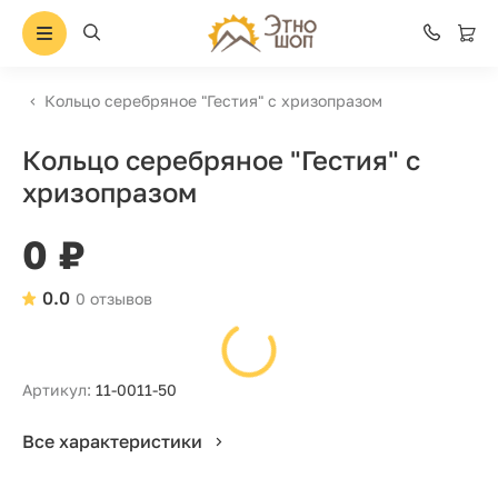
Кольцо серебряное "Гестия" с хризопразом
Кольцо серебряное "Гестия" с
хризопразом
0 ₽
0.0
0 отзывов
Артикул:
11-0011-50
Все характеристики