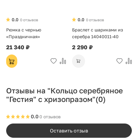
0.0
0.0
0 отзывов
0 отзывов
Рюмка с чернью
Браслет с шариками из
«Праздничная»
серебра 14040011-40
21 340 ₽
2 290 ₽
Отзывы на "Кольцо серебряное
"Гестия" с хризопразом"
(0)
0.0
0 отзывов
Оставить отзыв