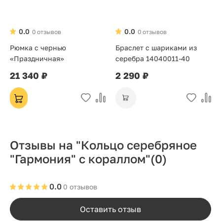
0.0
0.0
0 отзывов
0 отзывов
Рюмка с чернью
Браслет с шариками из
«Праздничная»
серебра 14040011-40
21 340 ₽
2 290 ₽
Отзывы на "Кольцо серебряное
"Гармония" с кораллом"
(0)
0.0
0 отзывов
Оставить отзыв