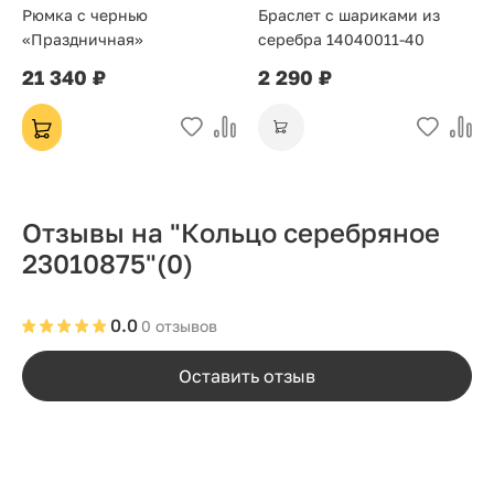
Рюмка с чернью
Браслет с шариками из
«Праздничная»
серебра 14040011-40
21 340 ₽
2 290 ₽
Отзывы на "Кольцо серебряное
23010875"
(0)
0.0
0 отзывов
Оставить отзыв