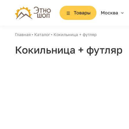
Товары
Москва
Главная
Каталог
Кокильница + футляр
Кокильница + футляр