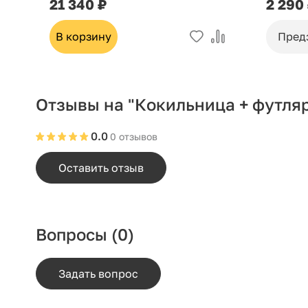
21 340 ₽
2 290
В корзину
Пред
Отзывы на "Кокильница + футля
0.0
0 отзывов
Оставить отзыв
Вопросы
(0)
Задать вопрос