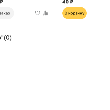
 ₽
40 ₽
заказ
В корзину
р"
(0)