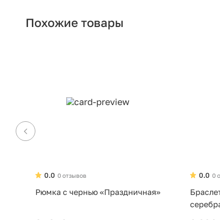
Похожие товары
0.0
0.0
0 отзывов
0 
Рюмка с чернью «Праздничная»
Брасле
серебр