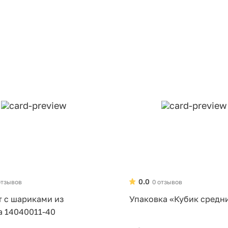
0.0
отзывов
0 отзывов
т с шариками из
Упаковка «Кубик средн
а 14040011-40