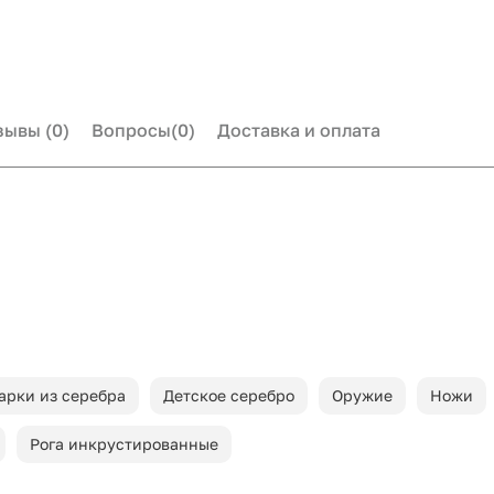
зывы
(0)
Вопросы
(0)
Доставка и оплата
арки из серебра
Детское серебро
Оружие
Ножи
Рога инкрустированные