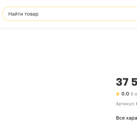
Найти товар
37 
0.0
0 
Артикул:
Все хар