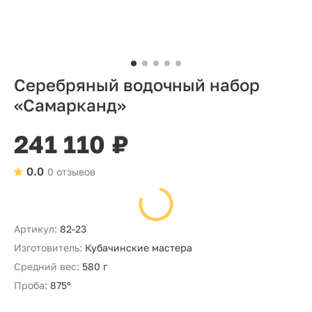
Серебряный водочный набор
«Самарканд»
241 110 ₽
0.0
0 отзывов
Артикул:
82-23
Изготовитель:
Кубачинские мастера
Средний вес:
580 г
Проба:
875°