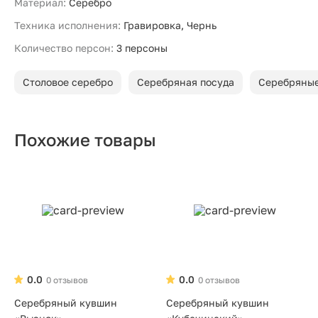
Материал:
Серебро
Техника исполнения:
Гравировка, Чернь
Количество персон:
3 персоны
Столовое серебро
Серебряная посуда
Серебряные
Похожие товары
0.0
0.0
0 отзывов
0 отзывов
Серебряный кувшин
Серебряный кувшин