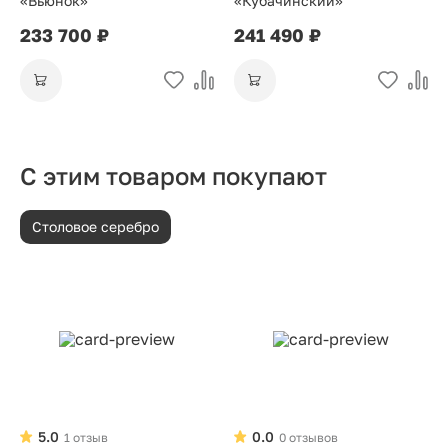
«Вьюнок»
«Кубачинский»
233 700 ₽
241 490 ₽
С этим товаром покупают
Столовое серебро
5.0
0.0
1 отзыв
0 отзывов