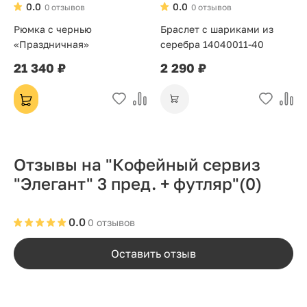
0.0
0.0
0 отзывов
0 отзывов
Рюмка с чернью
Браслет с шариками из
«Праздничная»
серебра 14040011-40
21 340 ₽
2 290 ₽
Отзывы на "Кофейный сервиз
"Элегант" 3 пред. + футляр"
(0)
0.0
0 отзывов
Оставить отзыв