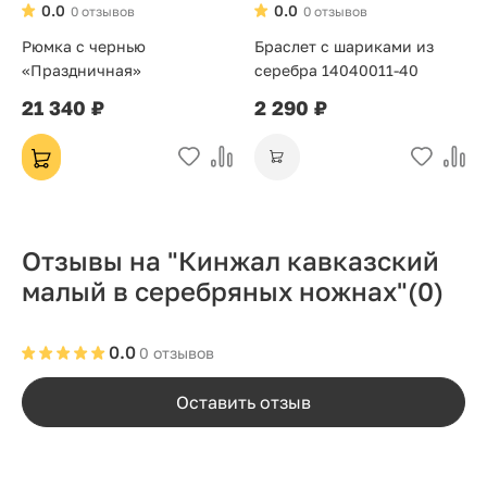
0.0
0.0
0 отзывов
0 отзывов
Рюмка с чернью
Браслет с шариками из
«Праздничная»
серебра 14040011-40
21 340 ₽
2 290 ₽
Отзывы на "Кинжал кавказский
малый в серебряных ножнах"
(0)
0.0
0 отзывов
Оставить отзыв