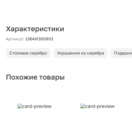
Характеристики
Артикул:
1364ИЗ00801
Столовое серебро
Украшения из серебра
Подарки
Похожие товары