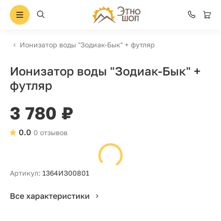
Ионизатор воды "Зодиак-Бык" + футляр
Ионизатор воды "Зодиак-Бык" +
футляр
3 780 ₽
0.0
0 отзывов
Артикул:
1364ИЗ00801
Все характеристики