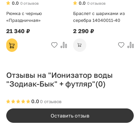
0.0
0.0
0 отзывов
0 отзывов
Рюмка с чернью
Браслет с шариками из
«Праздничная»
серебра 14040011-40
21 340 ₽
2 290 ₽
Отзывы на "Ионизатор воды
"Зодиак-Бык" + футляр"
(0)
0.0
0 отзывов
Оставить отзыв