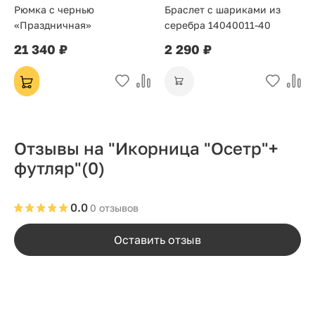
Рюмка с чернью
Браслет с шариками из
«Праздничная»
серебра 14040011-40
21 340 ₽
2 290 ₽
Отзывы на "Икорница "Осетр"+
футляр"
(0)
0.0
0 отзывов
Оставить отзыв