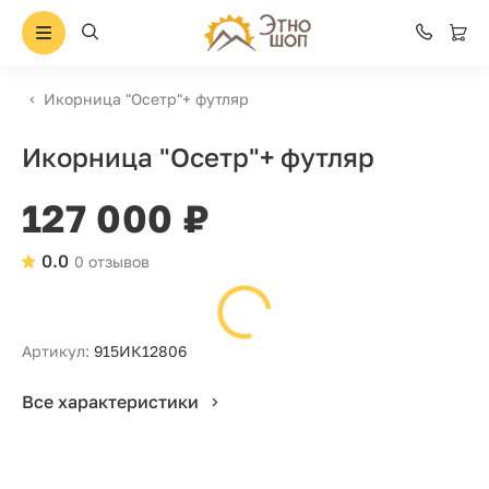
Икорница "Осетр"+ футляр
Икорница "Осетр"+ футляр
127 000 ₽
0.0
0 отзывов
Артикул:
915ИК12806
Все характеристики