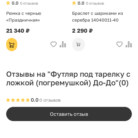
0.0
0.0
0 отзывов
0 отзывов
Рюмка с чернью
Браслет с шариками из
«Праздничная»
серебра 14040011-40
21 340 ₽
2 290 ₽
Отзывы на "Футляр под тарелку с
ложкой (погремушкой) До-До"
(0)
0.0
0 отзывов
Оставить отзыв