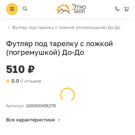
Футляр под тарелку с ложкой (погремушкой) До-До
Футляр под тарелку с ложкой
(погремушкой) До-До
510 ₽
0.0
0 отзывов
Артикул:
100000491270
Все характеристики