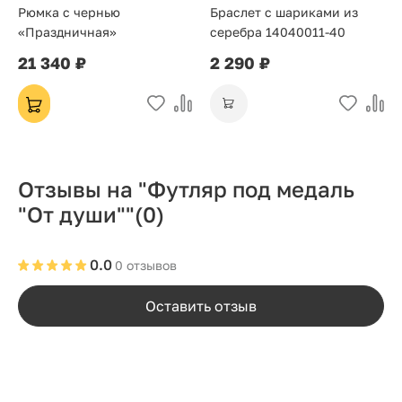
Рюмка с чернью
Браслет с шариками из
«Праздничная»
серебра 14040011-40
21 340 ₽
2 290 ₽
Отзывы на "Футляр под медаль
"От души""
(0)
0.0
0 отзывов
Оставить отзыв