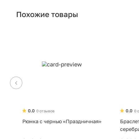
Похожие товары
0.0
0.0
0 отзывов
0 
Рюмка с чернью «Праздничная»
Брасле
серебр