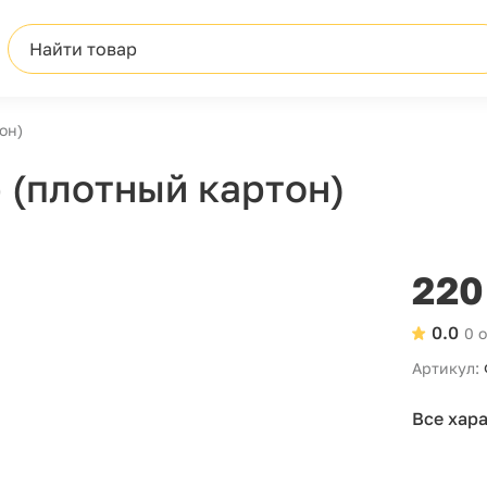
Найти товар
он)
 (плотный картон)
220
0.0
0 
Артикул:
Все хар