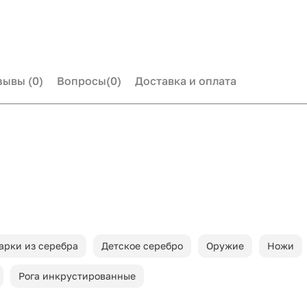
зывы
(0)
Вопросы
(0)
Доставка и оплата
арки из серебра
Детское серебро
Оружие
Ножи
Рога инкрустированные