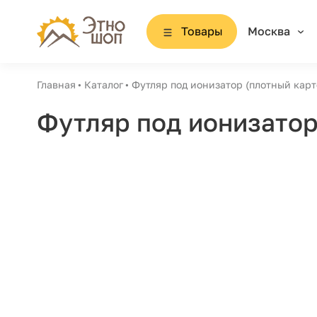
Товары
Москва
Главная
Каталог
Футляр под ионизатор (плотный карт
Футляр под ионизатор