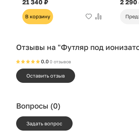
21 340 ₽
2 290
В корзину
Пред
Отзывы на "Футляр под ионизато
0.0
0 отзывов
Оставить отзыв
Вопросы
(0)
Задать вопрос