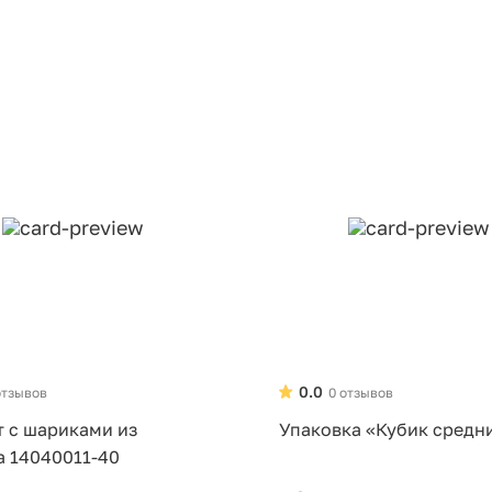
0.0
отзывов
0 отзывов
т с шариками из
Упаковка «Кубик средн
а 14040011-40