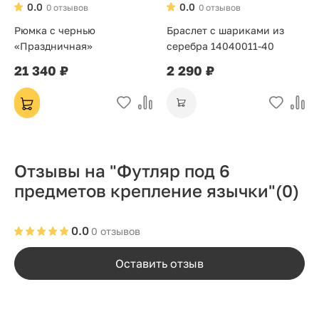
0.0
0.0
0 отзывов
0 отзывов
Рюмка с чернью
Браслет с шариками из
«Праздничная»
серебра 14040011-40
21 340 ₽
2 290 ₽
Отзывы на "Футляр под 6
предметов крепление язычки"
(0)
0.0
0 отзывов
Оставить отзыв