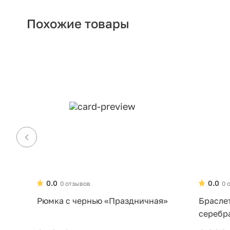
Похожие товары
0.0
0.0
0 отзывов
0 
Рюмка с чернью «Праздничная»
Брасле
серебр