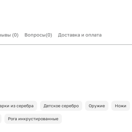
зывы
(0)
Вопросы
(0)
Доставка и оплата
арки из серебра
Детское серебро
Оружие
Ножи
Рога инкрустированные