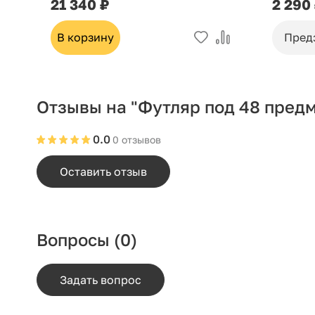
21 340 ₽
2 290
В корзину
Пред
Отзывы на "Футляр под 48 предм
0.0
0 отзывов
Оставить отзыв
Вопросы
(0)
Задать вопрос