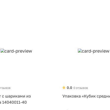
0.0
отзывов
0 отзывов
т с шариками из
Упаковка «Кубик средн
а 14040011-40