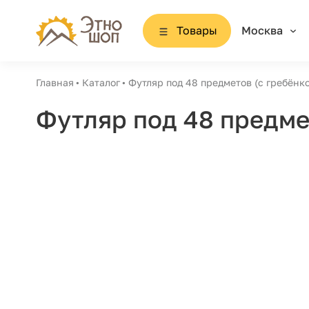
Товары
Москва
Главная
Каталог
Футляр под 48 предметов (с гребёнк
Футляр под 48 предме